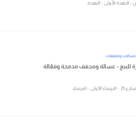
غسالات ومجففات
 للبيع - غسالة ومجفف مدمجة وفعّالة