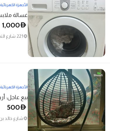
الأجهزة الكهربائية
غسالة ملابس
1,000
D
221 شارع التعاون الجديد - الخان
الأجهزة الكهربائية
500
D
شارع خالد بن