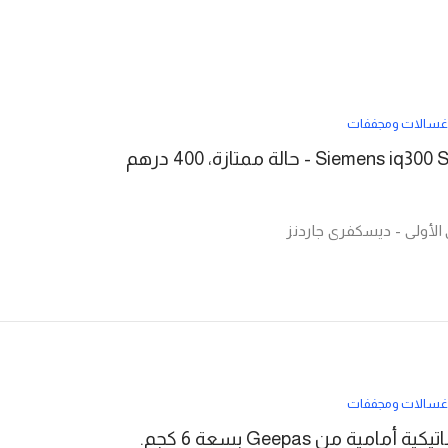
غسالات ومجففات
غسالات ومجففات
مامية من Geepas بسعة 6 كجم.