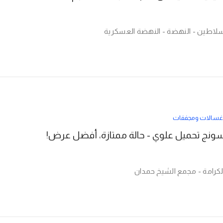
سلاطين - النهضة - النهضة العسكرية
غسالات ومجففات
نج تحميل علوي - حالة ممتازة، أفضل عرض!