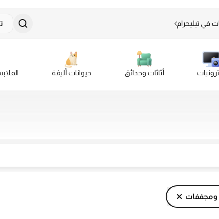
ت في تيليجرام
ت
ترونيات
أثاثات وحدائق
حيوانات أليفة
الملاب
ومجففات