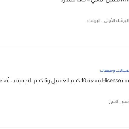
غسالات ومجففات
م - القوز