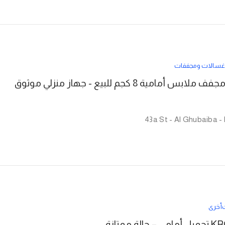
غسالات ومجففات
أخرى