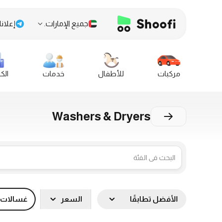
جميع الإمارات.
إعلانا
مركبات
للأطفال
خدمات
الك
Washers & Dryers
الأفضل تطابقًا
السعر
غسالات 