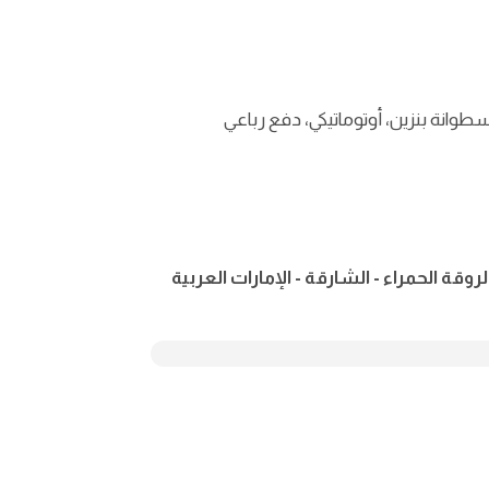
 قرية تسجيل - الروقة الحمراء - الشارقة - الإمارات العربية