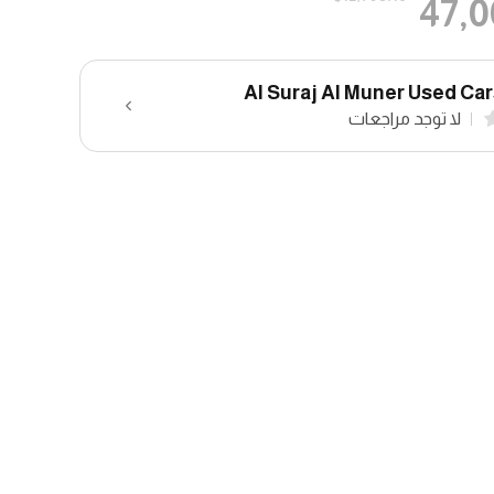
47,0
Al Suraj Al Muner Used Ca
لا توجد مراجعات