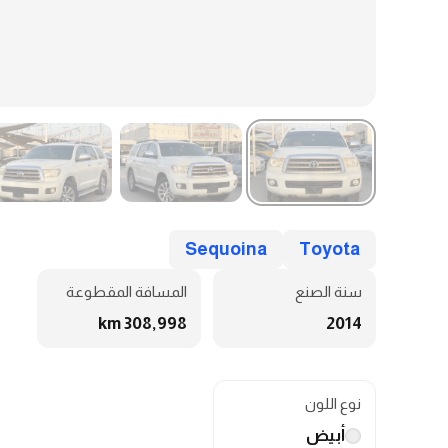
Sequoina
Toyota
سنة الصنع
المسافة المقطوعة
308,998 km
2014
نوع اللون
أبيض