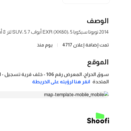
الوصف
2014 تويوتا سيكويا EXR (XK60)، 5 أبواب SUV، 5.7 لتر 8 أسطوانة بنزين، أوتوماتيكي، دفع رباعي
تمت إضافة إعلان 4717
يوم منذ
الموقع
سوق الحراج، المعرض رقم 106 - خلف
المتحدة
انقر هنا لرؤيته على الخريطة