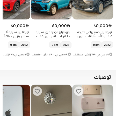
60,000
60,000
60,000
D
D
D
تويوتا رايز دفع رباعي جديدة،
تويوتا رايز الجديدة إي سيارة
1.2 لتر، ٤ أسطوانات، بنزين،
1.2 لتر 4 سلندر بنزين 2022
سلندر بنزين 2022 أحمر
٢٠٢٢، رمادي
أزرق
0
km
2022
0
km
2022
0
km
2022
٥٩ سي جي+٧٣ إتش - منطقة رأس الخور الصناعية - منطقة رأس الخور الصناعية ٣ - دبي - الإمارات العربية المتحدة
٥٩ سي جي + ٧٣ إتش - منطقة رأس الخور الصناعية - منطقة رأس الخور الصناعية ٣ - دبي - الإمارات العربية المتحدة
توصيات