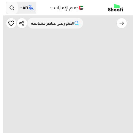
جميع الإمارات.
AR
العثور على عناصر مشابهة
العثور على عناصر مشابهة