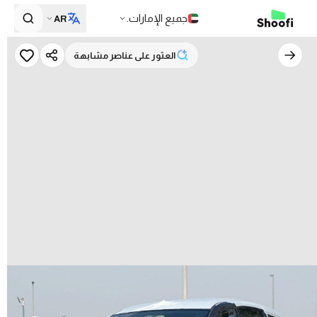
جميع الإمارات.
AR
العثور على عناصر مشابهة
العثور على عناصر مشابهة