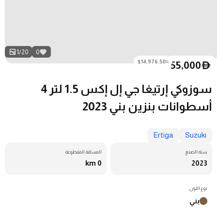
1
/
20
0
≈$14,976.50
55,000
D
سوزوكي إرتيغا جي إل إكس 1.5 لتر 4
أسطوانات بنزين بني 2023
Ertiga
Suzuki
سنة الصنع
المسافة المقطوعة
0 km
2023
نوع اللون
بني