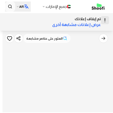
جميع الإمارات.
AR
تم إيقاف إعلانك
عرض إعلانات مشابهة أخرى
العثور على عناصر مشابهة
العثور على عناصر مشابهة