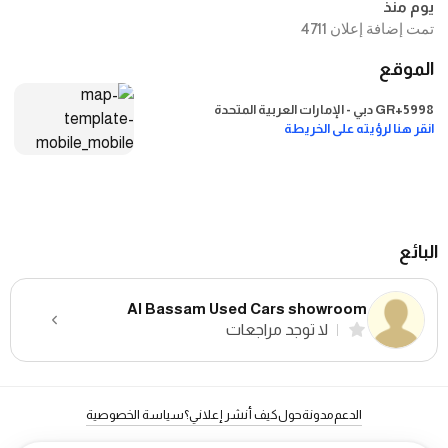
يوم منذ
تمت إضافة إعلان 4711
الموقع
5998+GR دبي - الإمارات العربية المتحدة
انقر هنا لرؤيته على الخريطة
البائع
Al Bassam Used Cars showroom
لا توجد مراجعات
الدعم
مدونة
حول
كيف أنشر إعلاني؟
سياسة الخصوصية