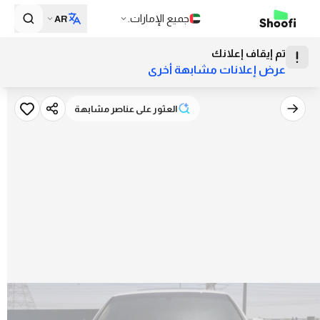
جميع الإمارات.
AR
تم إيقاف إعلانك
عرض إعلانات مشابهة أخرى
العثور على عناصر مشابهة
العثور على عناصر مشابهة