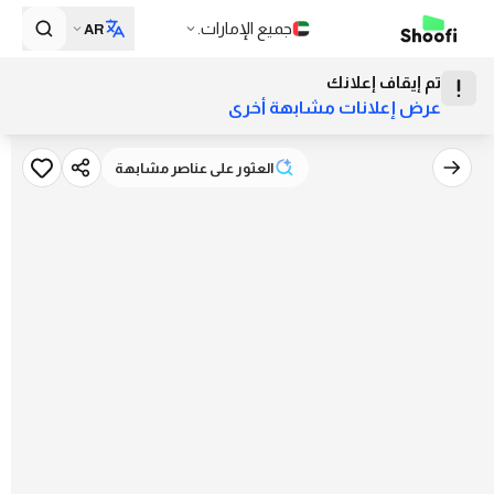
جميع الإمارات.
AR
تم إيقاف إعلانك
عرض إعلانات مشابهة أخرى
العثور على عناصر مشابهة
العثور على عناصر مشابهة