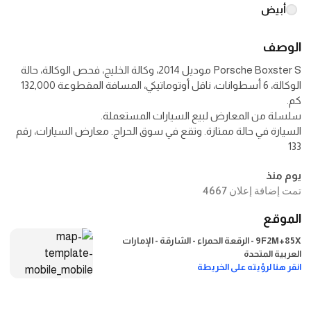
أبيض
الوصف
Porsche Boxster S موديل 2014، وكالة الخليج، فحص الوكالة، حالة
الوكالة، 6 أسطوانات، ناقل أوتوماتيكي، المسافة المقطوعة 132,000
السيارة في حالة ممتازة. وتقع في سوق الحراج. معارض السيارات، رقم
133
يوم منذ
تمت إضافة إعلان 4667
الموقع
9F2M+85X - الرقعة الحمراء - الشارقة - الإمارات
العربية المتحدة
انقر هنا لرؤيته على الخريطة