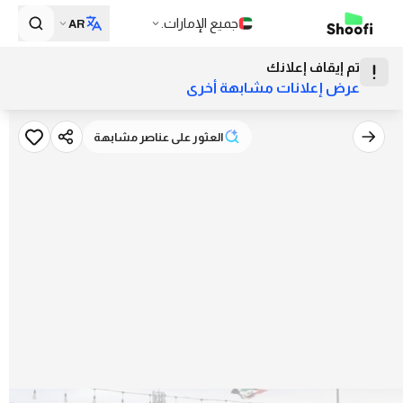
جميع الإمارات.
AR
تم إيقاف إعلانك
عرض إعلانات مشابهة أخرى
العثور على عناصر مشابهة
العثور على عناصر مشابهة