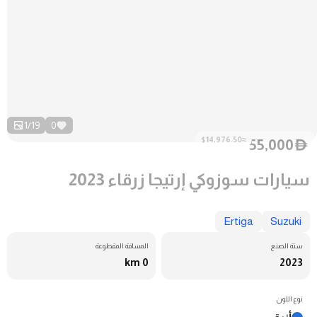
1
/
19
0
≈$14,976.50
55,000
D
سيارات سوزوكي إرتيجا زرقاء 2023
Ertiga
Suzuki
سنة الصنع
المسافة المقطوعة
0 km
2023
نوع اللون