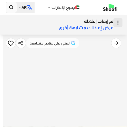
جميع الإمارات.
AR
تم إيقاف إعلانك
عرض إعلانات مشابهة أخرى
العثور على عناصر مشابهة
العثور على عناصر مشابهة