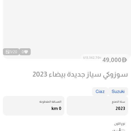
1
/
20
0
≈$13,342.70
49,000
D
سوزوكي سياز جديدة بيضاء 2023
Ciaz
Suzuki
سنة الصنع
المسافة المقطوعة
0 km
2023
نوع اللون