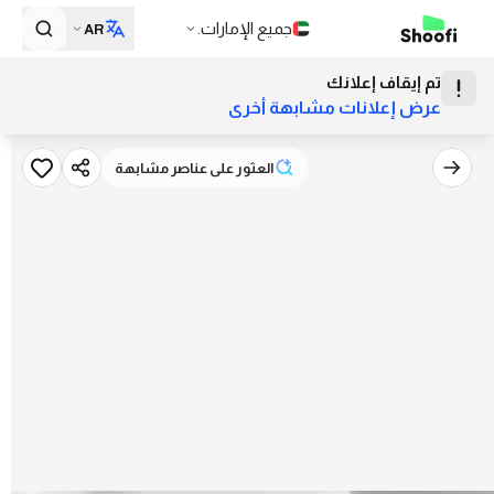
جميع الإمارات.
AR
تم إيقاف إعلانك
عرض إعلانات مشابهة أخرى
العثور على عناصر مشابهة
العثور على عناصر مشابهة