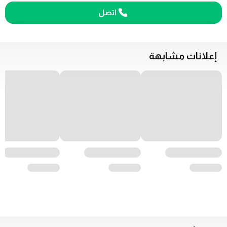
اتصل
إعلانات مشابهة
35,000
35,000
37,000
D
D
D
SK Motors
سیليریو فضة جديدة 2023،
SK Motors
المالك الأول
0
km
2023
0
km
2023
0
km
2023
59F9+59J - منطقة الراس الخور الصناعية - منطقة الراس الخور الصناعية 3 - دبي - الإمارات العربية المتحدة
59CG+73H - منطقة رأس الخور الصناعية - منطقة رأس الخور الصناعية 3 - دبئی - متحدہ عرب امارات