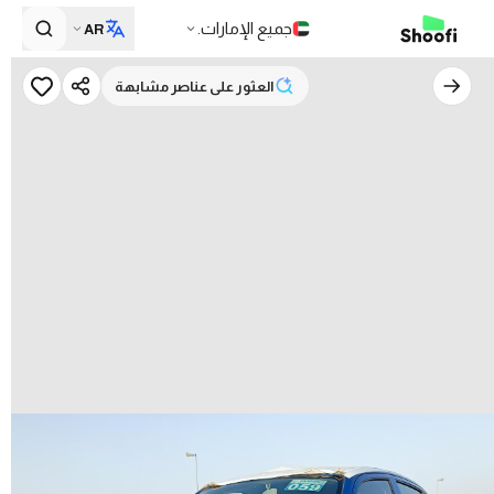
جميع الإمارات.
AR
العثور على عناصر مشابهة
العثور على عناصر مشابهة