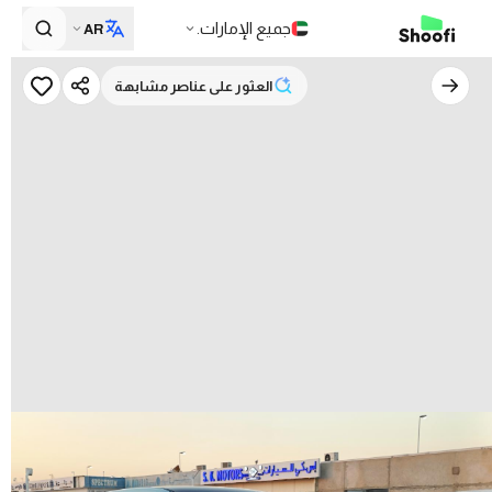
جميع الإمارات.
AR
العثور على عناصر مشابهة
العثور على عناصر مشابهة