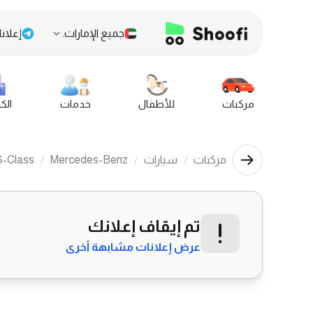
جميع الإمارات.
إعلانا
مركبات
للأطفال
خدمات
الك
مركبات
سيارات
Mercedes-Benz
S-Class
تم إيقاف إعلانك
عرض إعلانات مشابهة أخرى