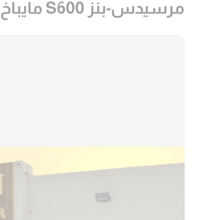
مرسيدس-بنز S600 مايباخ 2016