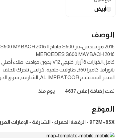
أبيض
الوصف
كامل الخيارات 6 أزرار خليجي V12 بدون 
المتجر المستخدم AL IMPRATOOR, الشارقة, سوق الحراج, المحل رقم 153
تمت إضافة إعلان 4637
يوم منذ
الموقع
9F2M+85X - الرقعة الحمراء - الشارقة - الإمارات العربية المتحدة