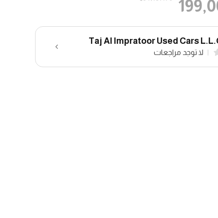
199,
Taj Al Impratoor Used Cars L.L
لا توجد مراجعات