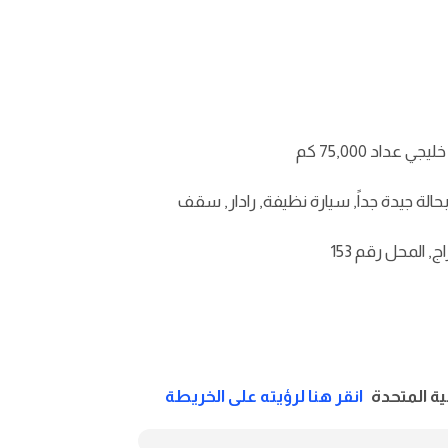
حوادث, طلاء أصلي بحالة جيدة جداً, سيارة نظيفة, رادار, سقف
انقر هنا لرؤيته على الخريطة