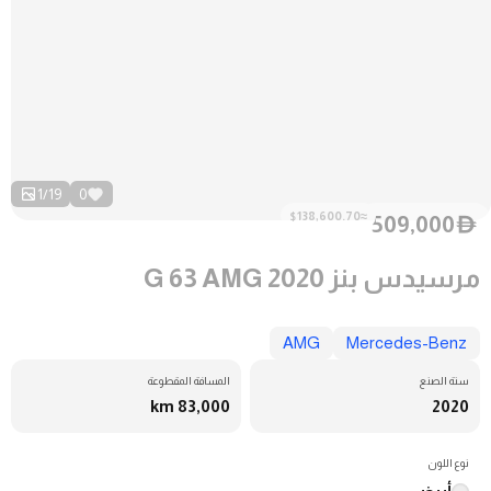
1
/
19
0
≈$138,600.70
509,000
D
مرسيدس بنز G 63 AMG 2020
AMG
Mercedes-Benz
سنة الصنع
المسافة المقطوعة
83,000 km
2020
نوع اللون