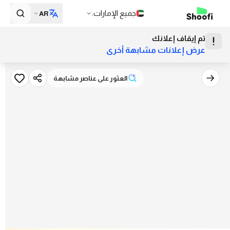
جميع الإمارات.
AR
تم إيقاف إعلانك
عرض إعلانات مشابهة أخرى
العثور على عناصر مشابهة
العثور على عناصر مشابهة