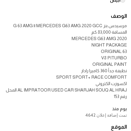
أبيض
الوصف
مرسيدس بنز G 63 AMG || MERCEDES G63 AMG 2020 GCC
AL IMPRATOOR USED CAR SHARJAH SOUQ AL HRAJ المحل
رقم 153
يوم منذ
تمت إضافة إعلان 4642
الموقع