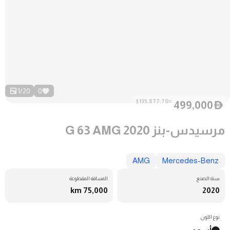
1
/
20
0
≈$135,877.70
499,000
D
مرسيدس-بنز G 63 AMG 2020
AMG
Mercedes-Benz
سنة الصنع
المسافة المقطوعة
75,000 km
2020
نوع اللون