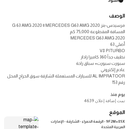
أسود
الوصف
مرسيدس-بنز G 63 AMG 2020 || MERCEDES G63 AMG 2020
AL IMPRATOOR للسيارات المستعملة الشارقة سوق الحراج المحل
رقم 153
يوم منذ
تمت إضافة إعلان 4639
الموقع
9F2M+85X - الرقعة الحمراء - الشارقة - الإمارات
العربية المتحدة