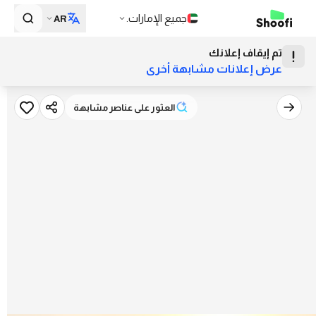
جميع الإمارات.
AR
تم إيقاف إعلانك
عرض إعلانات مشابهة أخرى
العثور على عناصر مشابهة
العثور على عناصر مشابهة