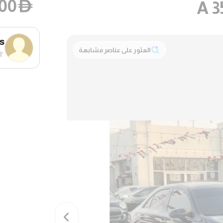
000
D
rs
العثور على عناصر مشابهة