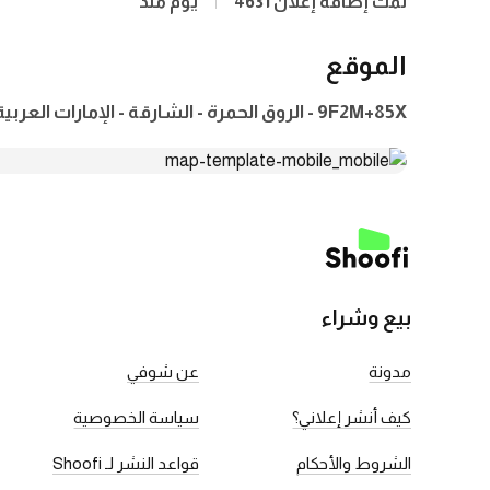
تمت إضافة إعلان 4631
يوم منذ
الموقع
9F2M+85X - الروق الحمرة - الشارقة - الإمارات العربية المتحدة
بيع وشراء
مدونة
عن شوفي
كيف أنشر إعلاني؟
سياسة الخصوصية
الشروط والأحكام
قواعد النشر لـ Shoofi