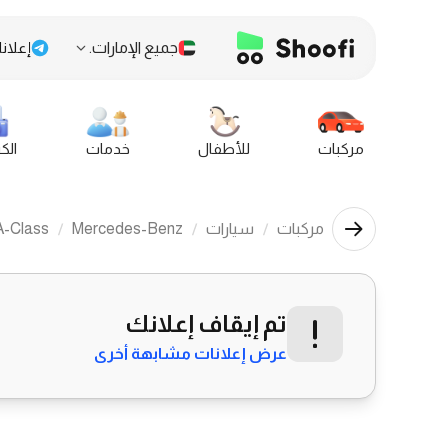
جميع الإمارات.
إعلانا
مركبات
للأطفال
خدمات
الك
مركبات
سيارات
Mercedes-Benz
A-Class
تم إيقاف إعلانك
عرض إعلانات مشابهة أخرى