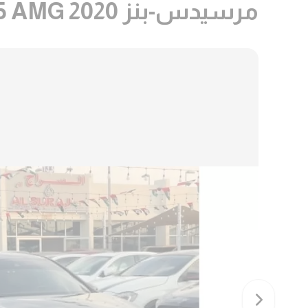
مرسيدس-بنز A 35 AMG 2020