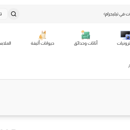
ت في تيليجرام
ت
ترونيات
أثاثات وحدائق
حيوانات أليفة
الملاب