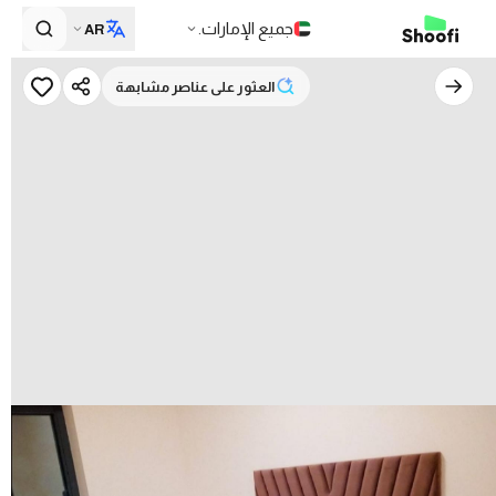
جميع الإمارات.
AR
العثور على عناصر مشابهة
العثور على عناصر مشابهة