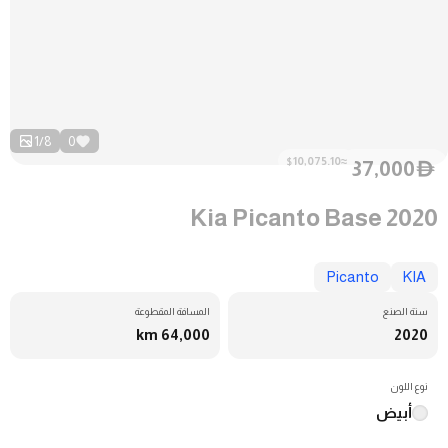
1
/
8
0
≈$10,075.10
37,000
D
Kia Picanto Base 2020
Picanto
KIA
سنة الصنع
المسافة المقطوعة
64,000 km
2020
نوع اللون
أبيض