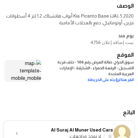
الوصف
2020 Kia Picanto Base (JA)، 5 أبواب هاتشباك، 1.2 لتر 4 أسطوانات
بنزين، أوتوماتيكي، دفع بالعجلات الأمامية
يوم منذ
تمت إضافة إعلان 4756
الموقع
سوق الحراج، صالة العرض رقم 106 - خلف قرية
التسجيل - الرقعة الحمراء - الشارقة - الإمارات
العربية المتحدة
انقر هنا لرؤيته على الخريطة
البائع
Al Suraj Al Muner Used Cars
لا توجد مراجعات