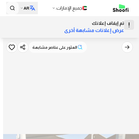
جميع الإمارات.
AR
تم إيقاف إعلانك
عرض إعلانات مشابهة أخرى
العثور على عناصر مشابهة
العثور على عناصر مشابهة