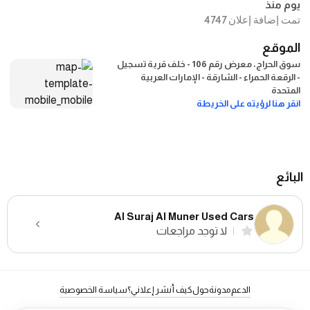
يوم منذ
تمت إضافة إعلان 4747
الموقع
سوق الحراج، معرض رقم 106 - خلف قرية تسجيل
- الرقعة الحمراء - الشارقة - الإمارات العربية
المتحدة
انقر هنا لرؤيته على الخريطة
البائع
Al Suraj Al Muner Used Cars
لا توجد مراجعات
الدعم
مدونة
حول
كيف أنشر إعلاني؟
سياسة الخصوصية