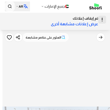
جميع الإمارات.
AR
تم إيقاف إعلانك
عرض إعلانات مشابهة أخرى
العثور على عناصر مشابهة
العثور على عناصر مشابهة