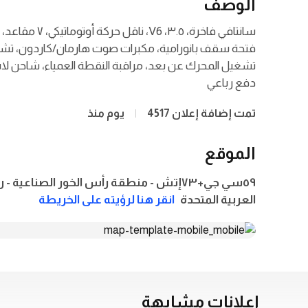
الوصف
فتحة سقف بانورامية، مكبرات صوت هارمان/كاردون، تشغي
دفع رباعي
تمت إضافة إعلان 4517
يوم منذ
الموقع
العربية المتحدة
انقر هنا لرؤيته على الخريطة
إعلانات مشابهة