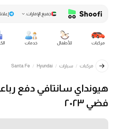
جميع الإمارات.
إعلانا
مركبات
للأطفال
خدمات
الك
مركبات
سيارات
Hyundai
Santa Fe
فضي ٢٠٢٣