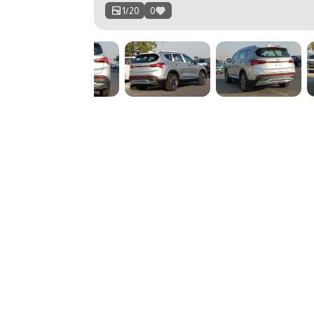
1
/
20
0