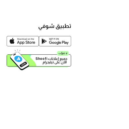
تطبيق شوفي
لا تفوّت
 الآن على تيليجرام