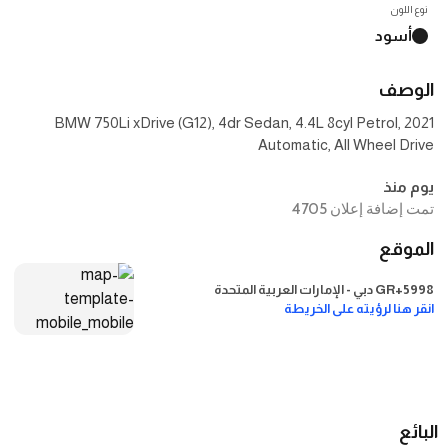
نوع اللون
أسود
الوصف
2021 BMW 750Li xDrive (G12), 4dr Sedan, 4.4L 8cyl Petrol,
Automatic, All Wheel Drive
يوم منذ
تمت إضافة إعلان 4705
الموقع
5998+GR دبي - الإمارات العربية المتحدة
انقر هنا لرؤيته على الخريطة
البائع