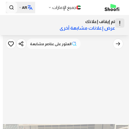
جميع الإمارات.
AR
تم إيقاف إعلانك
عرض إعلانات مشابهة أخرى
العثور على عناصر مشابهة
العثور على عناصر مشابهة